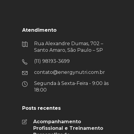
Atendimento
Rua Alexandre Dumas, 702 –
Santo Amaro, São Paulo – SP
(11) 98193-3699
contato@energynutri.com.br
Segunda à Sexta-Feira - 9:00 às
18:00
Posts recentes
Acompanhamento
Profissional e Treinamento