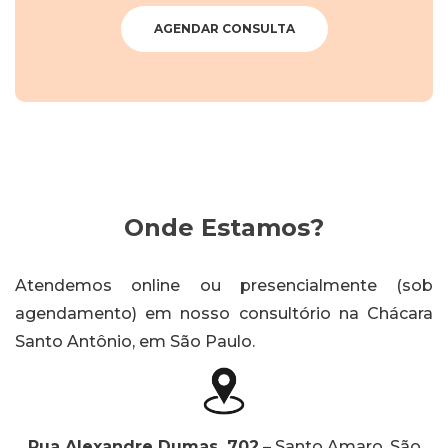
AGENDAR CONSULTA
Onde Estamos?
Atendemos online ou presencialmente (sob
agendamento) em nosso consultório na Chácara
Santo Antônio, em São Paulo.
Rua Alexandre Dumas, 702
– Santo Amaro, São